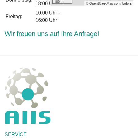
100 m
© OpenStreetMap contributors
18:00 Uhr
10:00 Uhr -
Freitag:
16:00 Uhr
Wir freuen uns auf Ihre Anfrage!
SERVICE